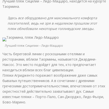
Лучший пляж Сицилии – Лидо-Маццаро, находится на курорте
Таормина.
Здесь все оборудовано для максимального комфорта
посетителей, ведь не зря в недалеком прошлом этот
пляж облюбовали некоторые голливудские звезды.
Лучший пляж Сицилии – Лидо-Маццаро
Часть береговой линии с роскошными отелями и
ресторанами, вблизи Таормины, называется Джардини-
Наксос. Это место подойдет для тех, кто предпочитает
находиться вблизи всех благ цивилизации.
Пляжи Агридженто поражают воображение даже самых
бывалых путешественников. А в сочетании с древними
греческими достопримечательностями, впечатления от этих
окрестностей действительно захватывают дух. Самые
известные пляжи – Порто-Пало, Сан-Джорджо, Лидо-Фьори,
Бово-Марино.