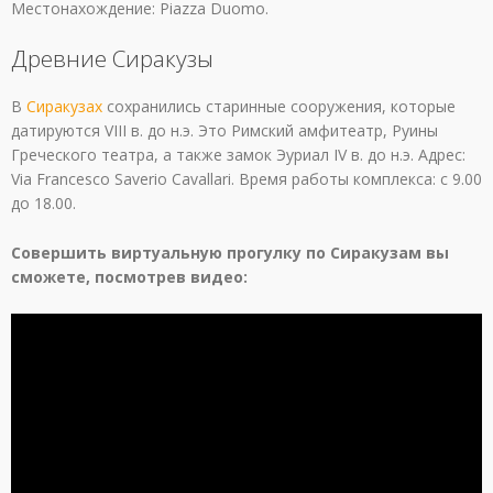
Местонахождение: Piazza Duomo.
Древние Сиракузы
В
Сиракузах
сохранились старинные сооружения, которые
датируются VIII в. до н.э. Это Римский амфитеатр, Руины
Греческого театра, а также замок Эуриал IV в. до н.э. Адрес:
Via Francesco Saverio Cavallari. Время работы комплекса: с 9.00
до 18.00.
Совершить виртуальную прогулку по Сиракузам вы
сможете, посмотрев видео: