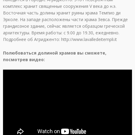
комплекс хранит священные сооружения V века до н.э.
Восточная часть долины хранит руины храма Темпио ди
Эрколе. На западе расположены части храма Зевса. Прежде
грандиозное здание, сейчас является образцом греческой
архитектуры. Время работы: с 9.00 до 19.30, ежедневно.
Подробнее об Агридженто: http://www.lavalledeitempli.it
Полюбоваться долиной храмов вы сможете,
посмотрев видео: