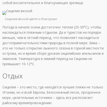
собой восхитительное и благоухающее зрелище.
Сицилия весной цветет и благоухает
Погода в начале осени достаточно теплая (25-30°C), чтобы
наслаждаться пляжным отдыхом. Да и туристов на порядок
меньше, чем в летний период, что позволяет насладиться
достопримечательностями природы в полной мере. Зима –
это не только открытие лыжного сезона в горной местности
острова, но и время сборе урожая сицилийских апельсинов и
лимонов. Температура в зимний период на Сицилии не
превышает 10-12°C.
Отдых
Сицилия – это место, где находятся лучшие пляжи не только
Италии, но и всей Европы. Белоснежный песок, прозрачное
море, целительные источники – здесь все располагает
райскому времяпровождению.