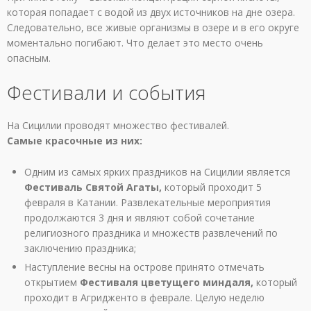
которая попадает с водой из двух источников на дне озера.
Следовательно, все живые организмы в озере и в его округе
моментально погибают. Что делает это место очень
опасным.
Фестивали и события
На Сицилии проводят множество фестивалей.
Самые красочные из них:
Одним из самых ярких праздников на Сицилии является
Фестиваль Святой Агаты,
который проходит 5
февраля в Катании. Развлекательные мероприятия
продолжаются 3 дня и являют собой сочетание
религиозного праздника и множеств развлечений по
заключению праздника;
Наступление весны на острове принято отмечать
открытием
Фестиваля цветущего миндаля,
который
проходит в Агридженто в феврале. Целую неделю