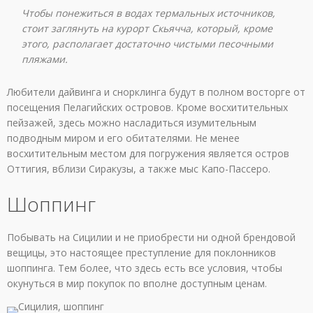
Чтобы понежиться в водах термальных источников,
стоит заглянуть на курорт Скьячча, который, кроме
этого, располагает достаточно чистыми песочными
пляжами.
Любители дайвинга и снорклинга будут в полном восторге от
посещения Пелагийских островов. Кроме восхитительных
пейзажей, здесь можно насладиться изумительным
подводным миром и его обитателями. Не менее
восхитительным местом для погружения является остров
Оттигия, вблизи Сиракузы, а также мыс Капо-Пассеро.
Шоппинг
Побывать на Сицилии и не приобрести ни одной брендовой
вещицы, это настоящее преступление для поклонников
шоппинга. Тем более, что здесь есть все условия, чтобы
окунуться в мир покупок по вполне доступным ценам.