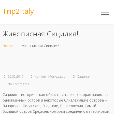
Trip2Italy
Живописная Сицилия!
Home
Живописная Сицилия!
20.02.2017
Контент Менеджер
Сицилия
No Comments
Сицилия – историческая область Италии, которая занимает
одноименный остров и некоторые близлежащие острова –
Липарские, Пелагские, Эгадские, Пантеллерия. Самый
большой остров Средиземноморья соединен с материковой