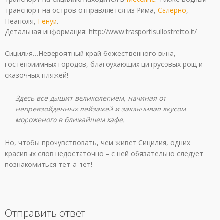
транспорт на остров отправляется из Рима,
Салерно
,
Неаполя,
Генуи
.
Детальная информация: http://www.trasportisullostretto.it/
Сицилия…Невероятный край божественного вина,
гостеприимных городов, благоухающих цитрусовых рощ и
сказочных пляжей!
Здесь все дышит великолепием, начиная от
непревзойденных пейзажей и заканчивая вкусом
мороженого в ближайшем кафе.
Но, чтобы прочувствовать, чем живет Сицилия, одних
красивых слов недостаточно – с ней обязательно следует
познакомиться тет-а-тет!
Отправить ответ