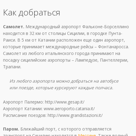
Как добраться
Самолет.
Международный аэропорт Фальконе-Борселлино
находится в 32 км от столицы Сицилии, в городке Пунта-
Раиси. В 5 км от Катании расположен еще один аэропорт,
которые принимает международные рейсы – Фонтанаросса.
Самолет из любого итальянского города принимают на
посадку сицилийские аэропорты – Лампедузе, Пантеллерии,
Трапани.
Из любого аэропорта можно добраться на автобусе
или поезде, которые курсируют каждые полчаса.
Аэропорт Палермо: http://www.gesap.it/
Аэропорт Катании: www.aeroporto.catania.it/
Расписание поездов: http://www.grandistazioni.it/
Паром.
Ближайший порт, с которого отправляется
транспорт на Сицилию находится в
Мессине
. Также водный