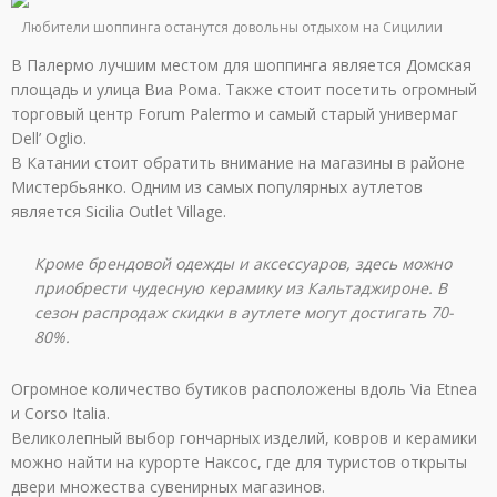
Любители шоппинга останутся довольны отдыхом на Сицилии
В Палермо лучшим местом для шоппинга является Домская
площадь и улица Виа Рома. Также стоит посетить огромный
торговый центр Forum Palermo и самый старый универмаг
Dell’ Oglio.
В Катании стоит обратить внимание на магазины в районе
Мистербьянко. Одним из самых популярных аутлетов
является Sicilia Outlet Village.
Кроме брендовой одежды и аксессуаров, здесь можно
приобрести чудесную керамику из Кальтаджироне. В
сезон распродаж скидки в аутлете могут достигать 70-
80%.
Огромное количество бутиков расположены вдоль Via Etnea
и Corso Italia.
Великолепный выбор гончарных изделий, ковров и керамики
можно найти на курорте Наксос, где для туристов открыты
двери множества сувенирных магазинов.