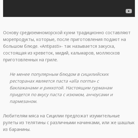
Основу средиземноморской кухни традиционно составляют
морепродукты, которые, после приготовления подают на
большом блюде. «Аntipasti»- так называется закуска,
состоящая из креветок, мидий, кальмаров, моллюсков
приготовленных на гриле.
Не менее популярным блюдом в сицилийских
ресторанах является паста «alla norma» с
баклажанами и риккотой. Настоящим гурманам
придется по вкусу паста с изюмом, анчоусами и
пармезаном.
Любителям мяса на Сицилии предложат изумительные
рулеты из телятины с различными начинками, или же шашлык
из баранины.