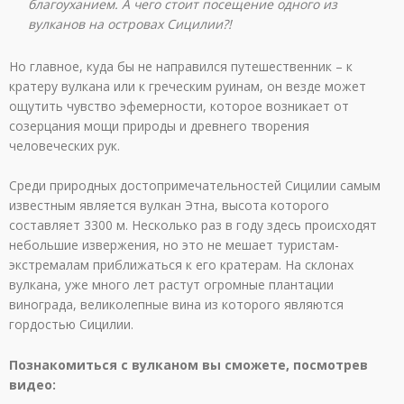
благоуханием. А чего стоит посещение одного из
вулканов на островах Сицилии?!
Но главное, куда бы не направился путешественник – к
кратеру вулкана или к греческим руинам, он везде может
ощутить чувство эфемерности, которое возникает от
созерцания мощи природы и древнего творения
человеческих рук.
Среди природных достопримечательностей Сицилии самым
известным является вулкан Этна, высота которого
составляет 3300 м. Несколько раз в году здесь происходят
небольшие извержения, но это не мешает туристам-
экстремалам приближаться к его кратерам. На склонах
вулкана, уже много лет растут огромные плантации
винограда, великолепные вина из которого являются
гордостью Сицилии.
Познакомиться с вулканом вы сможете, посмотрев
видео: