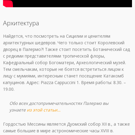
Архитектура
Найдется, что посмотреть на Сицилии и ценителям
архитектурных шедевров. Чего только стоит Королевский
дворец в Палермо?! Также стоит посетить Ботанический сад
с редкими представителями тропической флоры,
Кафедральный собор Богоматери, Археологический музей.
Тем смельчакам, которые не боятся встретиться лицом к
лицу с мумиями, интересным станет посещение Катакомб
капуцинов. Адрес: Piazza Cappuccini 1. Время работы: 8.30. –
19.00.
Обо всех достопримечательностях Палермо вы
узнаете
из этой статьи…
Гордостью Мессины является Дуомский собор XII в., а также
самые большие в мире астрономические часы XVIII в.