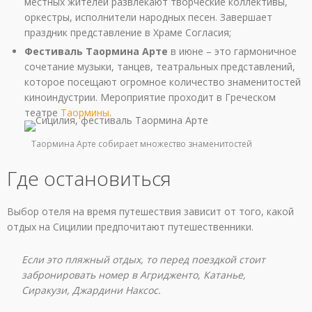
местных жителей развлекают творческие коллективы,
оркестры, исполнители народных песен. Завершает
праздник представление в Храме Согласия;
Фестиваль Таормина Арте
в июне – это гармоничное
сочетание музыки, танцев, театральных представлений,
которое посещают огромное количество знаменитостей
киноиндустрии. Мероприятие проходит в Греческом
театре
Таормины
.
Таормина Арте собирает множество знаменитостей
Где остановиться
Выбор отеля на время путешествия зависит от того, какой
отдых на Сицилии предпочитают путешественники.
Если это пляжный отдых, то перед поездкой стоит
забронировать номер в Агридженто, Катанье,
Сиракузи, Джардини Наксос.