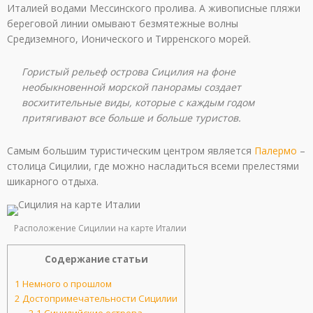
Италией водами Мессинского пролива. А живописные пляжи
береговой линии омывают безмятежные волны
Средиземного, Ионического и Тирренского морей.
Гористый рельеф острова Сицилия на фоне
необыкновенной морской панорамы создает
восхитительные виды, которые с каждым годом
притягивают все больше и больше туристов.
Самым большим туристическим центром является
Палермо
–
столица Сицилии, где можно насладиться всеми прелестями
шикарного отдыха.
Расположение Сицилии на карте Италии
Содержание статьи
1
Немного о прошлом
2
Достопримечательности Сицилии
2.1
Сицилийские острова