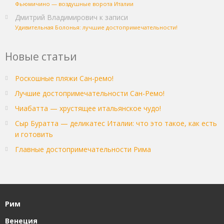
Фьюмичино — воздушные ворота Италии
Дмитрий Владимирович
к записи
Удивительная Болонья: лучшие достопримечательности!
Новые статьи
Роскошные пляжи Сан-ремо!
Лучшие достопримечательности Сан-Ремо!
Чиабатта — хрустящее итальянское чудо!
Сыр Буратта — деликатес Италии: что это такое, как есть
и готовить
Главные достопримечательности Рима
Рим
Венеция