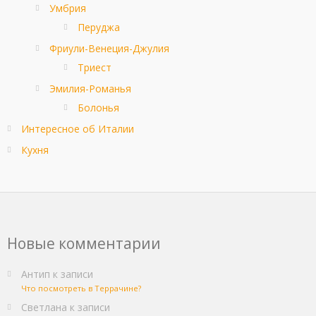
Умбрия
Перуджа
Фриули-Венеция-Джулия
Триест
Эмилия-Романья
Болонья
Интересное об Италии
Кухня
Новые комментарии
Антип
к записи
Что посмотреть в Террачине?
Светлана
к записи