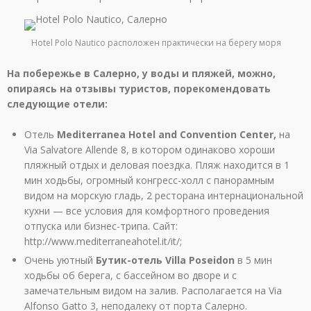
Hotel Polo Nautico расположен практически на берегу моря
На побережье в Салерно, у воды и пляжей, можно,
опираясь на отзывы туристов, порекомендовать
следующие отели:
Отель
Mediterranea Hotel and Convention Center,
на
Via Salvatore Allende 8, в котором одинаково хороши
пляжный отдых и деловая поездка. Пляж находится в 1
мин ходьбы, огромный конгресс-холл с панорамным
видом на морскую гладь, 2 ресторана интернациональной
кухни — все условия для комфортного проведения
отпуска или бизнес-трипа. Сайт:
http://www.mediterraneahotel.it/it/;
Очень уютный
Бутик-отель Villa Poseidon
в 5 мин
ходьбы об берега, с бассейном во дворе и с
замечательным видом на залив. Располагается на Via
Alfonso Gatto 3, неподалеку от порта Салерно.