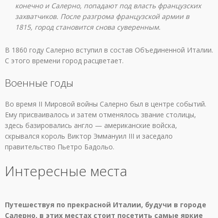
конечно и Салерно, попадают под власть французских
захватчиков. После разгрома французской армии в
1815, город становится снова суверенным.
В 1860 году Салерно вступил в состав Объединенной Италии.
С этого времени город расцветает.
Военные годы
Во время II Мировой войны Салерно был в центре событий.
Ему присваивалось и затем отменялось звание столицы,
здесь базировались англо — американские войска,
скрывался король Виктор Эммануил III и заседало
правительство Пьетро Бадольо.
Интересные места
Путешествуя по прекрасной Италии, будучи в городе
Салерно, в этих местах стоит посетить самые яркие