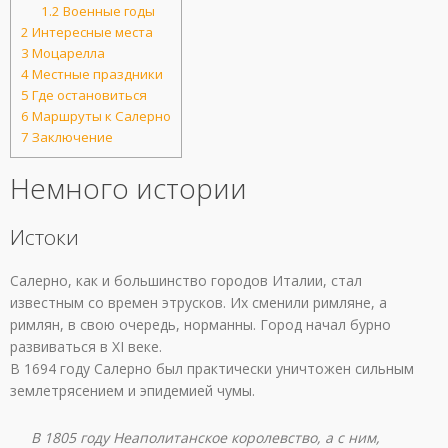
1.2
Военные годы
2
Интересные места
3
Моцарелла
4
Местные праздники
5
Где остановиться
6
Маршруты к Салерно
7
Заключение
Немного истории
Истоки
Салерно, как и большинство городов Италии, стал
известным со времен этрусков. Их сменили римляне, а
римлян, в свою очередь, норманны. Город начал бурно
развиваться в XI веке.
В 1694 году Салерно был практически уничтожен сильным
землетрясением и эпидемией чумы.
В 1805 году Неаполитанское королевство, а с ним,