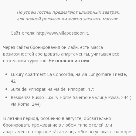
По утрам гостям предлагают шикарный завтрак,
для полной релаксации можно заказать массаж.
Сайт отеля: http://www.villaposeidon.it.
Через сайты бронирования он-лайн, есть масса
возможностей арендовать апартаменты, учитывая все
пожелания туристов.
Несколько из них:
Luxury Apartment La Concordia, на via Lungomare Trieste,
42;
Suite dei Principati на Via dei Principati, 17;
Residenza Russo Luxury Home Salerno на улице Рима, 244 (
Via Roma, 244).
В летний период, особенно в августе, обязательно
бронировать проживание в любом типе отелей или
апартаментов заранее. Итальянцы обычно уезжают на море