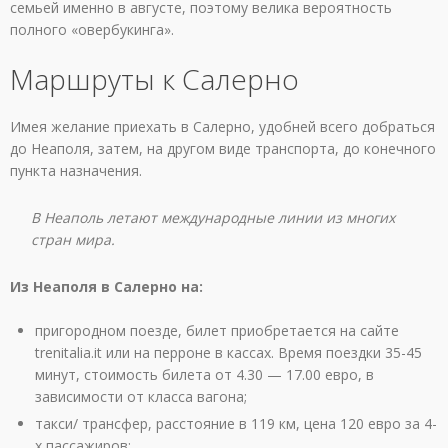
семьей именно в августе, поэтому велика вероятность
полного «овербукинга».
Маршруты к Салерно
Имея желание приехать в Салерно, удобней всего добраться
до Неаполя, затем, на другом виде транспорта, до конечного
пункта назначения.
В Неаполь летают международные линии из многих
стран мира.
Из Неаполя в Салерно на:
пригородном поезде, билет приобретается на сайте
trenitalia.it или на перроне в кассах. Время поездки 35-45
минут, стоимость билета от 4.30 — 17.00 евро, в
зависимости от класса вагона;
такси/ трансфер, расстояние в 119 км, цена 120 евро за 4-
х пассажиров;