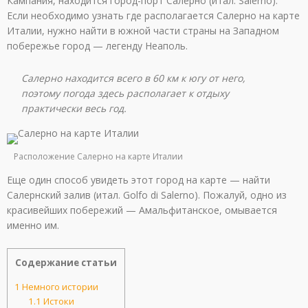
Кампания, находится город-порт Салерно (итал. Salerno).
Если необходимо узнать где располагается Салерно на карте
Италии, нужно найти в южной части страны на Западном
побережье город — легенду Неаполь.
Салерно находится всего в 60 км к югу от него,
поэтому погода здесь располагает к отдыху
практически весь год.
Расположение Салерно на карте Италии
Еще один способ увидеть этот город на карте — найти
Салернский залив (итал. Golfo di Salerno). Пожалуй, одно из
красивейших побережий — Амальфитанское, омывается
именно им.
Содержание статьи
1
Немного истории
1.1
Истоки