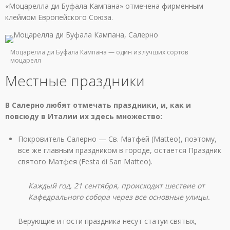
«Моцарелла ди Буфала Кампана» отмечена фирменным
клеймом Европейского Союза.
Моцарелла ди Буфала Кампана — один из лучших сортов
моцарелл
Местные праздники
В Салерно любят отмечать праздники, и, как и
повсюду в Италии их здесь множество:
Покровитель Салерно — Св. Матфей (Matteo), поэтому,
все же главным праздником в городе, остается Праздник
святого Матфея (Festa di San Matteo).
Каждый год, 21 сентября, происходит шествие от
Кафедрального собора через все основные улицы.
Верующие и гости праздника несут статуи святых,