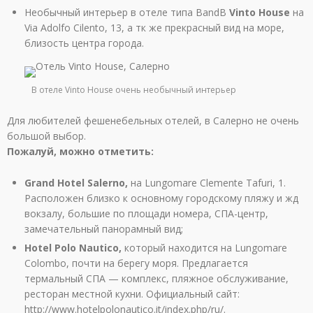
Необычный интерьер в отеле типа BandB
Vinto House
на
Via Adolfo Cilento, 13, а тк же прекрасный вид на море,
близость центра города.
В отеле Vinto House очень необычный интерьер
Для любителей фешенебельных отелей, в Салерно не очень
большой выбор.
Пожалуй, можно отметить:
Grand Hotel Salerno,
на Lungomare Clemente Tafuri, 1.
Расположен близко к основному городскому пляжу и жд
вокзалу, большие по площади номера, СПА-центр,
замечательный панорамный вид;
Hotel Polo Nautico,
который находится на Lungomare
Colombo, почти на берегу моря. Предлагается
термальный СПА — комплекс, пляжное обслуживание,
ресторан местной кухни. Официальный сайт:
http://www.hotelpolonautico.it/index.php/ru/.