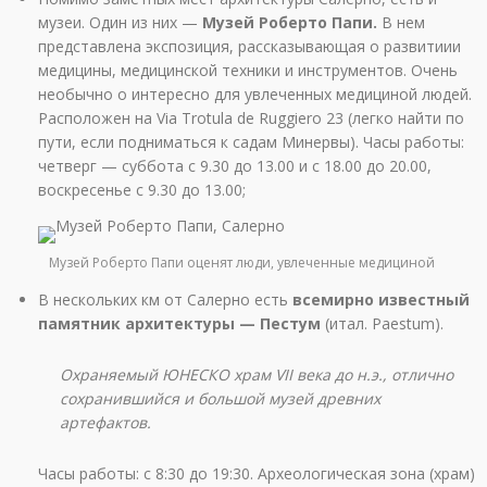
музеи. Один из них —
Музей Роберто Папи.
В нем
представлена экспозиция, рассказывающая о развитиии
медицины, медицинской техники и инструментов. Очень
необычно о интересно для увлеченных медициной людей.
Расположен на Via Trotula de Ruggiero 23 (легко найти по
пути, если подниматься к садам Минервы). Часы работы:
четверг — суббота с 9.30 до 13.00 и с 18.00 до 20.00,
воскресенье с 9.30 до 13.00;
Музей Роберто Папи оценят люди, увлеченные медициной
В нескольких км от Салерно есть
всемирно известный
памятник архитектуры — Пестум
(итал. Paestum).
Охраняемый ЮНЕСКО храм VII века до н.э., отлично
сохранившийся и большой музей древних
артефактов.
Часы работы: с 8:30 до 19:30. Археологическая зона (храм)