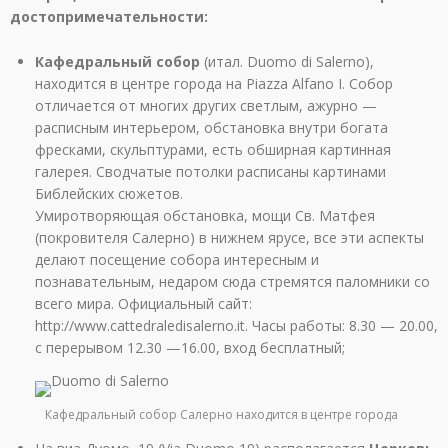
достопримечательности:
Кафедральный собор
(итал. Duomo di Salerno),
находится в центре города на Piazza Alfano I. Собор
отличается от многих других светлым, ажурно —
расписным интерьером, обстановка внутри богата
фресками, скульптурами, есть обширная картинная
галерея. Сводчатые потолки расписаны картинами
Библейских сюжетов.
Умиротворяющая обстановка, мощи Св. Матфея
(покровителя Салерно) в нижнем ярусе, все эти аспекты
делают посещение собора интересным и
познавательным, недаром сюда стремятся паломники со
всего мира. Официальный сайт:
http://www.cattedraledisalerno.it. Часы работы: 8.30 — 20.00,
с перерывом 12.30 —16.00, вход бесплатный;
Кафедральный собор Салерно находится в центре города