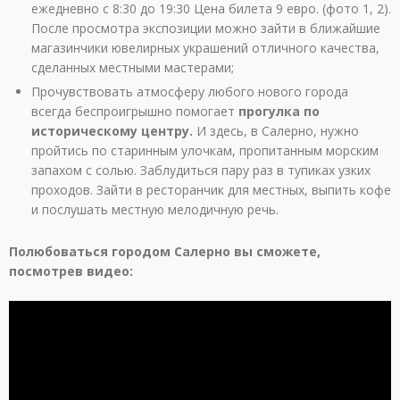
ежедневно с 8:30 до 19:30 Цена билета 9 евро. (фото 1, 2).
После просмотра экспозиции можно зайти в ближайшие
магазинчики ювелирных украшений отличного качества,
сделанных местными мастерами;
Прочувствовать атмосферу любого нового города
всегда беспроигрышно помогает
прогулка по
историческому центру.
И здесь, в Салерно, нужно
пройтись по старинным улочкам, пропитанным морским
запахом с солью. Заблудиться пару раз в тупиках узких
проходов. Зайти в ресторанчик для местных, выпить кофе
и послушать местную мелодичную речь.
Полюбоваться городом Салерно вы сможете,
посмотрев видео: