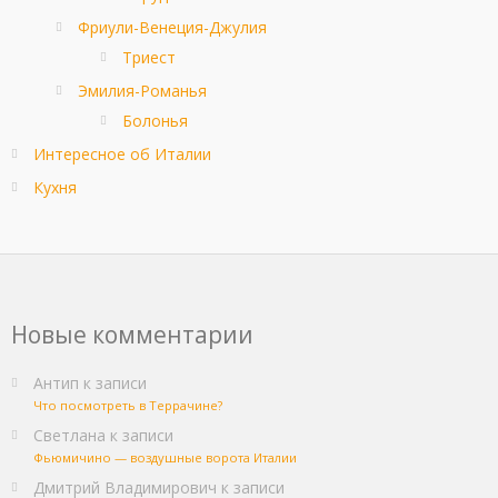
Фриули-Венеция-Джулия
Триест
Эмилия-Романья
Болонья
Интересное об Италии
Кухня
Новые комментарии
Антип
к записи
Что посмотреть в Террачине?
Светлана
к записи
Фьюмичино — воздушные ворота Италии
Дмитрий Владимирович
к записи