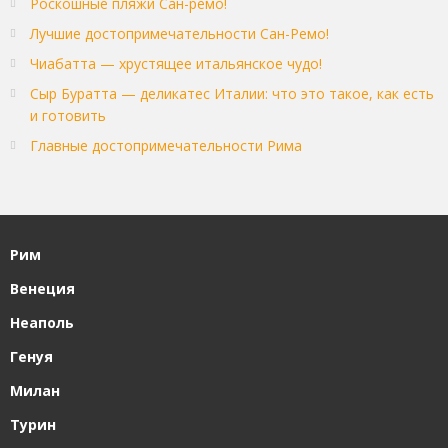
Роскошные пляжи Сан-ремо!
Лучшие достопримечательности Сан-Ремо!
Чиабатта — хрустящее итальянское чудо!
Сыр Буратта — деликатес Италии: что это такое, как есть
и готовить
Главные достопримечательности Рима
Рим
Венеция
Неаполь
Генуя
Милан
Турин