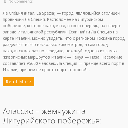
No Comments
Ла Спе́ция (итал. La Spezia) — город, являющийся столицей
провинции Ла Специя. Расположен на Лигурийском
побережье, которое находится, в свою очередь, на северо-
западе Итальянской республики. Если найти Ла Специю на
карте Италии, можно увидеть, что с регионом Тоскана город
разделяют всего несколько километров, а сам город
находится как раз по середине, пожалуй, одного из самых
живописных маршрутов Италии — Генуя — Пиза. Население
составляет 95600 человек. Ла Специя — прежде всего порт в
Италии, при чем не просто порт торговый…
Read More
Алассио – жемчужина
Лигурийского побережья: